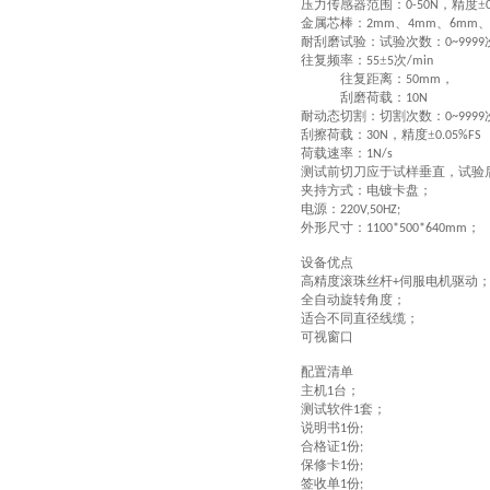
压力传感器范围：
，
精度±
0-50N
金属芯棒：
、
、
2mm
4mm
6mm
耐刮磨试验：试验次数：
0~9999
往复频率：
±
次
55
5
/min
往复距离：
，
5
0mm
刮磨荷载：
10N
耐动态切割：切割次数：
0~9999
刮擦荷载：
，精度±
30
N
0.05%
FS
荷载速率：
1N/s
测试前切刀应于试样垂直，试验
夹持方式：电镀卡盘；
电源：
220V,50HZ;
外形尺寸：
；
1100
*
500
*
640
mm
设备优点
高精度滚珠丝杆
伺服电机驱动
+
全自动旋转角度；
适合不同直径线缆；
可视窗口
配置清单
主机
台；
1
测试软件
套；
1
说明书
份
1
;
合格证
份
1
;
保修卡
份
1
;
签收单
份
1
;