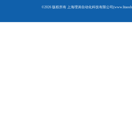
©2026 版权所有 上海理涛自动化科技有限公司(www.litaosh