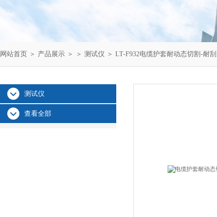
网站首页
＞
产品展示
＞ ＞
测试仪
＞ LT-F932电缆护套耐动态切割-耐
测试仪
查看全部