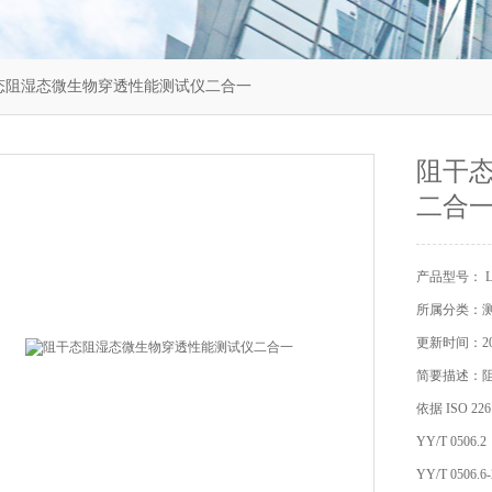
阻干态阻湿态微生物穿透性能测试仪二合一
阻干
二合
产品型号： LT
所属分类：
更新时间：202
简要描述：
依据 ISO 226
YY/T 0506.2
YY/T 05