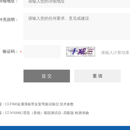
详细地址：
补充说明：
验证码：
请输入计算结果
篇：
LT-F960金属薄板带反复弯曲试验仪 技术参数
篇：
LT-WS006G雪茄（香烟）吸阻测试仪--高配版 检测准确