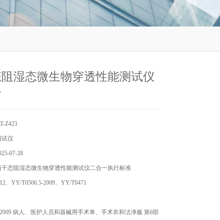
态阻湿态微生物穿透性能测试仪
一
-Z423
测试仪
5-07-28
阻干态阻湿态微生物穿透性能测试仪二合一执行标准
12、YY/T0506.5-2009、YY/T0471
06.6-2009 病人、医护人员和器械用手术单、手术衣和洁净服 第6部