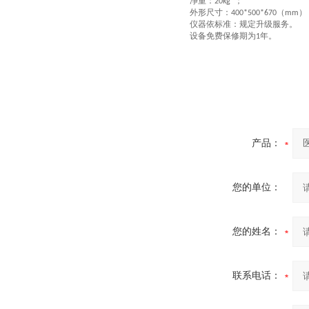
净重：
；
20kg
外形尺寸：
（
）
400*500*670
mm
仪器依标准：规定升级服务。
设备免费保修期为
年。
1
产品：
您的单位：
您的姓名：
联系电话：