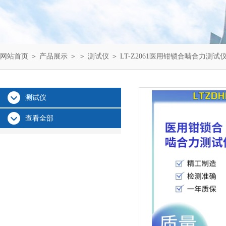
网站首页
＞
产品展示
＞ ＞
测试仪
＞ LT-Z2061医用钳锁合啮合力测试
测试仪
查看全部