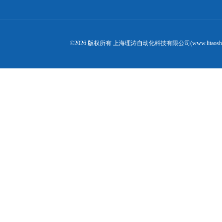
©2026 版权所有 上海理涛自动化科技有限公司(www.litaosh