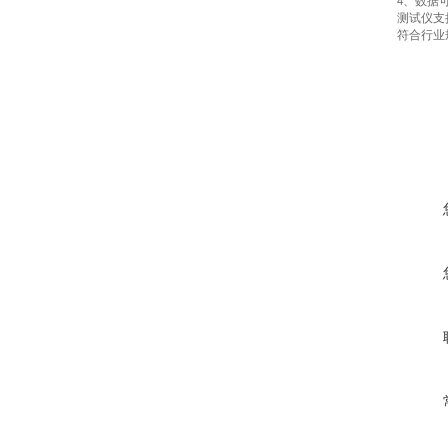
、数据
4
测试仪支
符合行业