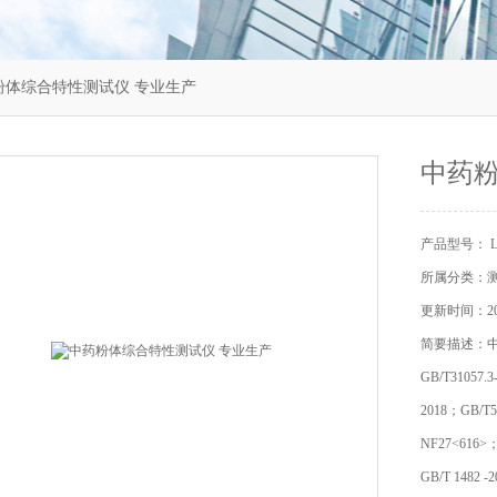
中药粉体综合特性测试仪 专业生产
中药粉
产品型号： LT
所属分类：
更新时间：202
简要描述：
GB/T31057.3
2018；GB/
NF27<616>
GB/T 1482 -2