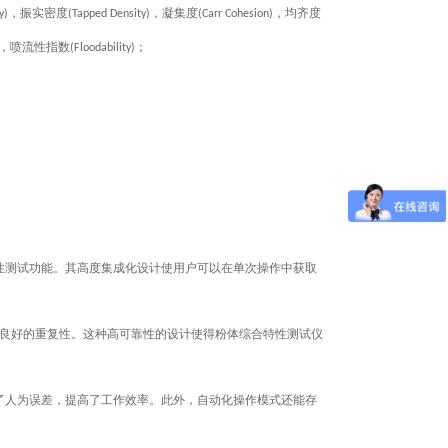
，
振实密度
，
凝集度
，
均齐度
y)
(Tapped Density)
(Carr Cohesion)
，喷流性指数
；
(Floodability)
性测试功能。其高度集成化设计使用户可以在单次操作中获取
和良好的重复性。这种高可靠性的设计使得粉体综合特性测试仪
了人为误差，提高了工作效率。此外，自动化操作模式还能存