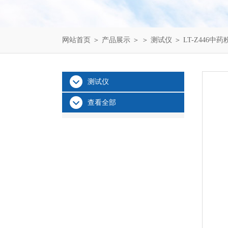
网站首页
＞
产品展示
＞ ＞
测试仪
＞ LT-Z446
测试仪
查看全部