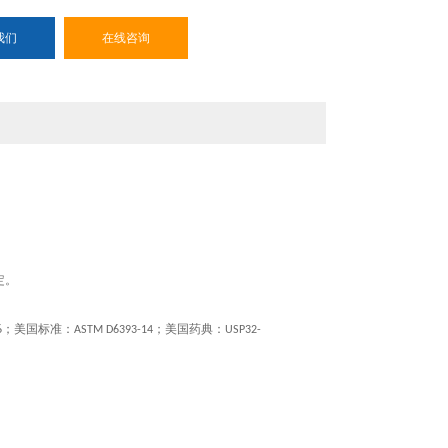
我们
在线咨询
定。
；美国标准：
；美国药典：
6
ASTM D6393-14
USP32-