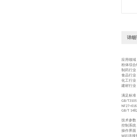
详细
应用领域
粉体综合
制药行业
食品行业
化工行业
建材行业
满足标准
GB/T3105
NF27<616
GB/T 1482
技术参数
控制系统
操作界面
连接
WiFi