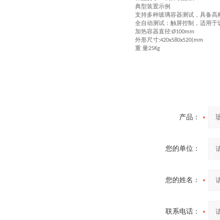
典型装置示例
支持多种玻璃容器测试，具备高精
‌全自动测试‌：触屏控制，适用
加热容器直径
:
Ø
100mm
外形尺寸
:
420x580x520(mm
重 量
25Kg
产品：
您的单位：
您的姓名：
联系电话：