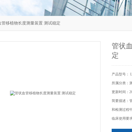
管状血管移植物长度测量装置 测试稳定
管状血
定
产品型号： LT
所属分类：
更新时间：202
简要描述：
和检测过程
临床使用要