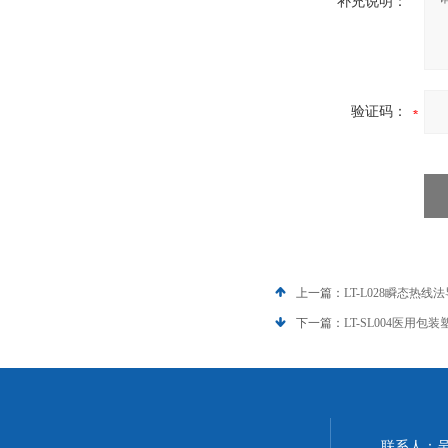
补充说明：
验证码：
上一篇：
LT-L028瞬态
下一篇：
LT-SL004医用
联系人：