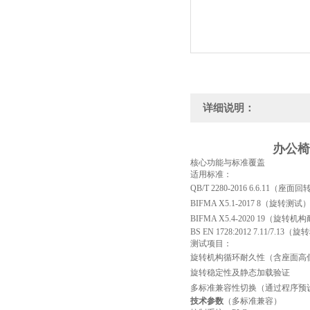
详细说明：
办公椅
‌核心功能与标准覆盖‌
适用标准‌：
QB/T 2280-2016 6.6.11（座
BIFMA X5.1-2017 8（旋转测试
BIFMA X5.4-2020 19（旋转
BS EN 1728:2012 7.11/7.
测试项目‌：
旋转机构循环耐久性（含座面高
旋转稳定性及静态加载验证
多标准兼容性切换（通过程序预
技术参数
（多标准兼容）