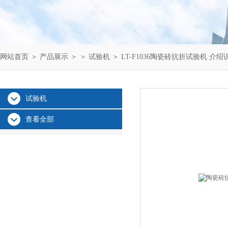
网站首页
＞
产品展示
＞ ＞
试验机
＞ LT-F1036陶瓷砖抗折试验机 介绍
试验机
查看全部