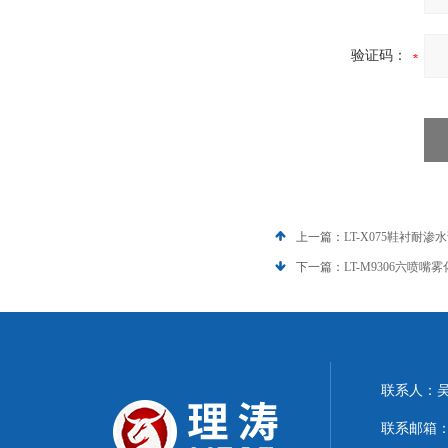
验证码：
上一篇：
LT-X075鞋衬耐
下一篇：
LT-M9306六喷
联系人：
联系邮箱：15