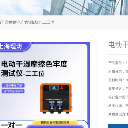
-2电动干湿摩擦色牢度测试仪-二工位
电动干
产品型号： LT-
所属分类：
更新时间：202
简要描述：
等行业中‌
检测仪器‌
摩擦测试方法