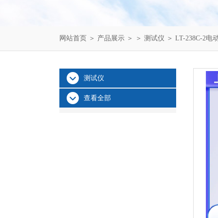
网站首页
＞
产品展示
＞ ＞
测试仪
＞ LT-238C
测试仪
查看全部