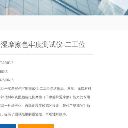
湿摩擦色牢度测试仪-二工位
238C-2
测试仪
6-06-15
电动干湿摩擦色牢度测试仪-二工位是纺织品、皮革、涂层材料
用于评估材料表面颜色抵抗摩擦（干摩擦和湿摩擦）能力的专用
。它是一种标准化、自动化程度较高的设备，替代了早期的手动
，提高了测试结果的‌重复性、再现性和效率‌。