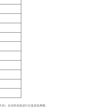
方块）在试样表面进行往复直线摩擦。