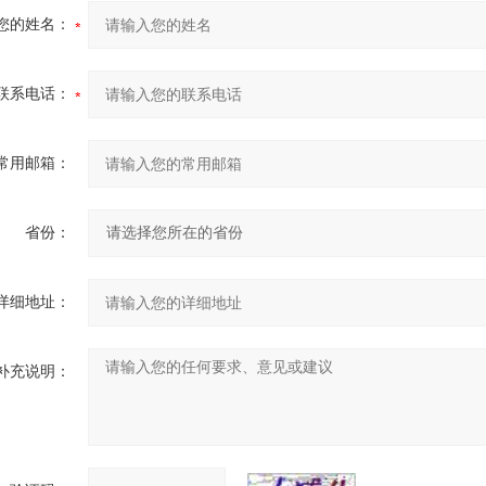
您的姓名：
联系电话：
常用邮箱：
省份：
详细地址：
补充说明：