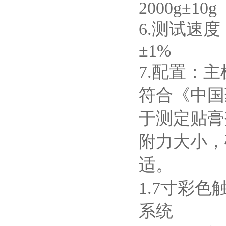
2000g±10g
6.测试速度
±1%
7.配置：
‌符合《中
于测定贴膏
附力大小‌
适。
1.
7寸彩色
系统