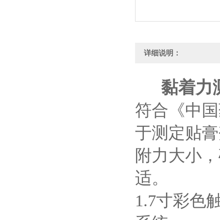
详细说明：
黏着力
‌符合《中
于测定贴膏
附力大小‌
适。
1.
7寸彩色