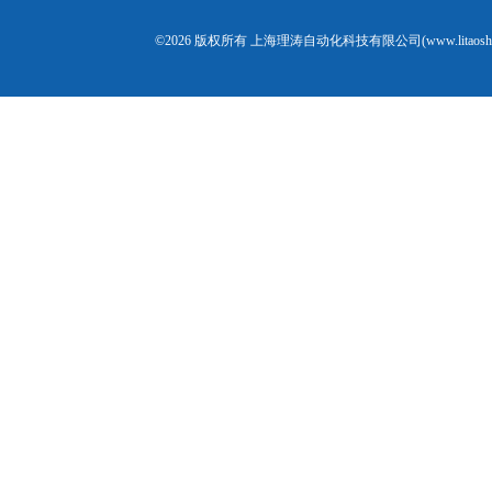
©2026 版权所有 上海理涛自动化科技有限公司(www.litaosh