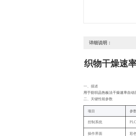
详细说明：
织物干燥速率
一、
描述
用于纺织品热板法干燥速率自动
二
、关键性能参数
‌项目‌
‌参
控制系统‌
PL
操作界面‌
彩