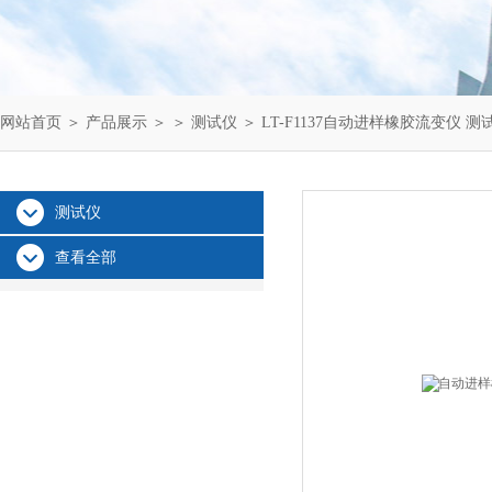
网站首页
＞
产品展示
＞ ＞
测试仪
＞ LT-F1137自动进样橡胶流变仪 测
测试仪
查看全部