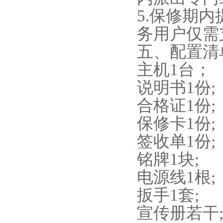
5
.
保修期内
务用户仅需
五、配置清
主机1台；
说明书1份;
合格证1份;
保修卡1份;
签收单1份;
铭牌1块;
电源线1根;
扳手1套;
宣传册若干