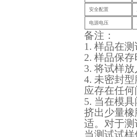
安全配置
电源电压
备注：
1.
样品在测
2.
样品保存
3.
将试样放
4.
未密封型
应存在任何
5.
当在模具闭
挤出少量橡
适。对于测
当测试试样体