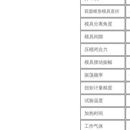
双圆锥形模具直径
模具分离角度
模具间隙
压模闭合力
模具摆动振幅
振荡频率
扭矩计量精度
试验温度
加热时间
工作气体