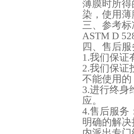
薄膜时所得
染，使用薄
‌三、
参考标
ASTM D 52
四、
售后服
1
.
我们保证
2
.
我们保证
不能使用的
3
.
进行终身
应。
4
.
售后服务
明确的解决
内派出专门