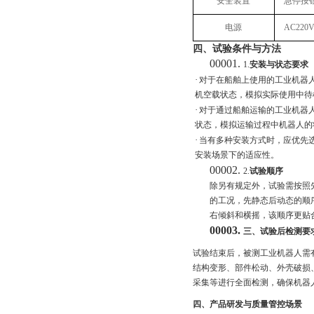
安全装置
急停按
电源
AC220V
四
、试验条件与方法
00001.
1.‌
安装与状态要求
·
对于在船舶上使用的工业机器
机空载状态，模拟实际使用中待
·
对于通过船舶运输的工业机器
状态，模拟运输过程中机器人的
·
当有多种安装方式时，应优先
安装场景下的适应性。
00002.
2.‌
试验顺序
除另有规定外，试验需按照
的工况，先静态后动态的顺
右倾斜和横摇，该顺序更贴
00003.
三、试验后检测要
试验结束后，被测工业机器人需
结构变形、部件松动、外壳破损
采集等进行全面检测，确保机器
四、
产品研发与质量管控场景