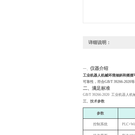
详细说明：
仪器介绍
一、
工业机器人机械环境倾斜和摇摆
可靠性，符合
GB/T 39266-2
二、满足标准
GB/T 39266-2020 工业
三、
技术参数
‌参数‌
控制系统
PLC+W