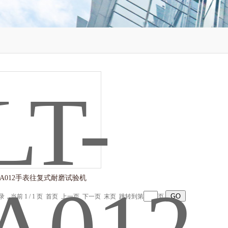
T-A012手表往复式耐磨试验机
记录，当前 1 / 1 页 首页 上一页 下一页 末页 跳转到第
页