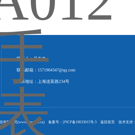
联系人：吴先生
联系邮箱：1571904347@qq.com
联系地址：上海连富路234号
公司(www.litaoshai.cn) 备案号：
沪ICP备19033015号-5
返回首页
技术支持