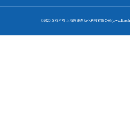
©2026 版权所有 上海理涛自动化科技有限公司(www.litaosh