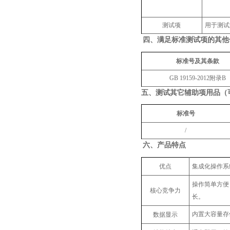
测试项
用于测试
四、
满足标准测试项的其他
标准号及其条款
GB 19159-2012附录B
五、
测试其它辅助项用品（
标准号
/
六、
产品特点
优点
集成化操作系
操作简单方便
核心竞争力
长。
内置大容量存
数据显示