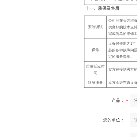
十一、
质保及售后
公司可在买方准
安装调试
供良好的技术支
完成简单的维修
设备保修期为
年
1
保修
起的各种故障问
定的服务费用。
维修反应时
卖方在接到买方
间
终身服务
卖方承诺在该设
产品：
您的单位：