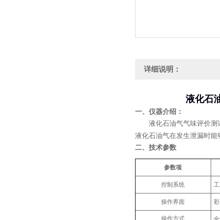
详细说明：
液化石
一、
仪器介绍：
液化石油气气味评价测
液化石油气在发生泄漏时能
二、技术参数
参数项
控制系统
工
操作界面
彩
操作方式
全