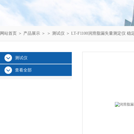
网站首页
＞
产品展示
＞ ＞
测试仪
＞ LT-F1100润滑脂漏失量测定仪 稳
测试仪
查看全部