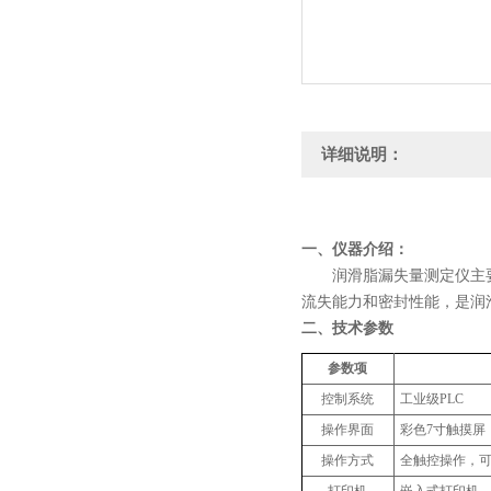
详细说明：
一、
仪器介绍：
润滑脂漏失量测定仪主
流失能力和密封性能，是润
二、技术参数
参数项
控制系统
工业级PLC
操作界面
彩色7寸触摸屏
操作方式
全触控操作，