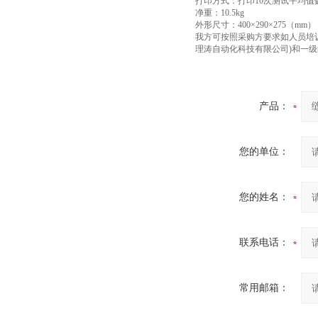
打印方式：打印10次测试平均
净重：10.5kg
外形尺寸：400×290×275（mm）
我方可按照采购方要求如人员培
理涛自动化科技有限公司)和一
产品：
您的单位：
您的姓名：
联系电话：
常用邮箱：