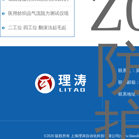
何选择？上海理涛！
医用纺织品气流阻力测试仪现
货
二工位 四工位 翻滚法起毛起
球测试仪 使用用途 理涛
联系人：
联系邮箱：15
联系地址：
©2026 版权所有 上海理涛自动化科技有限公司(www.litaosh