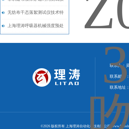
计时器 滴定管 有机玻璃
无纺布干态落絮测试仪技术特
点
上海理涛呼吸器机械强度预处
理试验机：准确可靠
联系人：
联系邮箱：15
联系地址：
©2026 版权所有 上海理涛自动化科技有限公司(www.litaosh