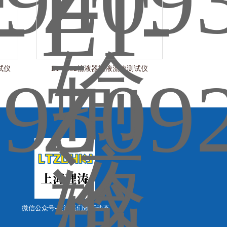
试仪
LT-Z092输液器输液流速测试仪
微信公众号-关注我们最新动态