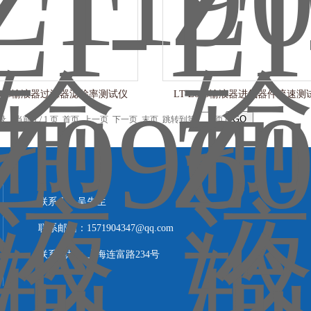
Z096输液器过滤器滤除率测试仪
LT-Z095输液器进气器件流速测
记录，当前 1 / 1 页 首页 上一页 下一页 末页 跳转到第
页
联系人：吴先生
联系邮箱：1571904347@qq.com
联系地址：上海连富路234号