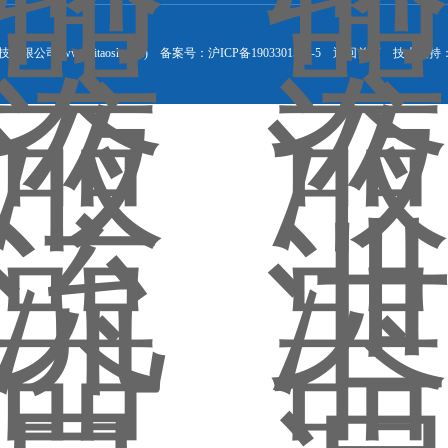
公司(www.litaoshai.cn) 备案号：
沪ICP备19033015号-5
返回首页
技术支持