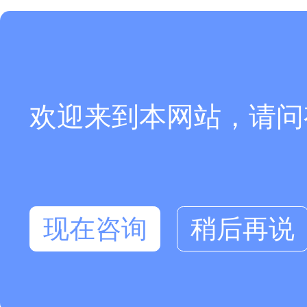
欢迎来到本网站，请问
现在咨询
稍后再说