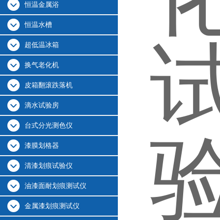
恒温金属浴
恒温水槽
超低温冰箱
换气老化机
皮箱翻滚跌落机
滴水试验房
台式分光测色仪
漆膜划格器
清漆划痕试验仪
油漆面耐划痕测试仪
金属漆划痕测试仪