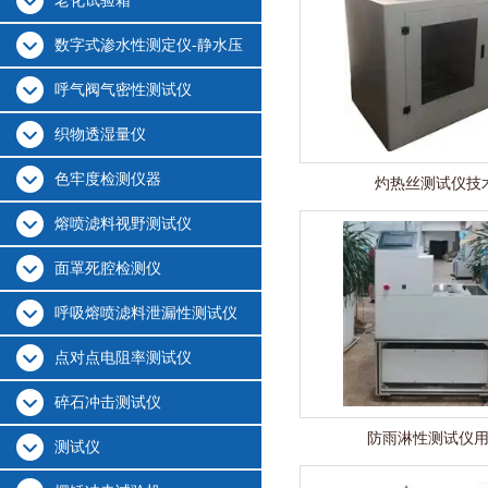
老化试验箱
数字式渗水性测定仪-静水压
呼气阀气密性测试仪
织物透湿量仪
色牢度检测仪器
灼热丝测试仪技
熔喷滤料视野测试仪
面罩死腔检测仪
呼吸熔喷滤料泄漏性测试仪
点对点电阻率测试仪
碎石冲击测试仪
防雨淋性测试仪
测试仪