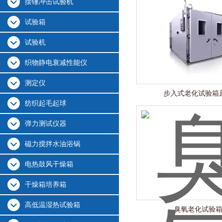
摆锤冲击试验机
试验箱
试验机
织物静电衰减性能仪
测定仪
步入式老化试验箱
纺织起毛起球
弹力测试仪器
磁力搅拌水油浴锅
电热鼓风干燥箱
干燥箱培养箱
高低温湿热试验箱
臭氧老化试验