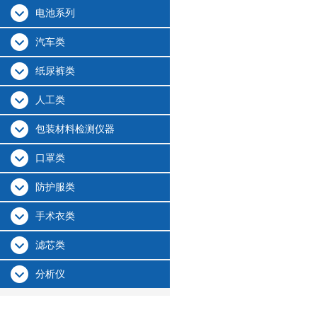
电池系列
汽车类
纸尿裤类
人工类
包装材料检测仪器
口罩类
防护服类
手术衣类
滤芯类
分析仪