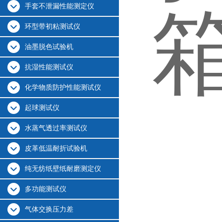
手套不泄漏性能测定仪
环型带初粘测试仪
油墨脱色试验机
抗湿性能测试仪
化学物质防护性能测试仪
起球测试仪
水蒸气透过率测试仪
皮革低温耐折试验机
纯无纺纸壁纸耐磨测定仪
多功能测试仪
气体交换压力差