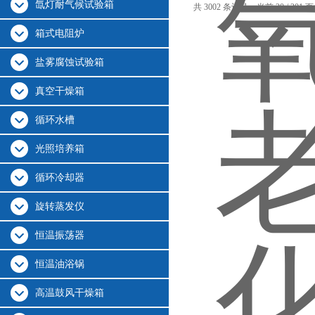
氙灯耐气候试验箱
共 3002 条记录，当前 20 / 201 
箱式电阻炉
盐雾腐蚀试验箱
真空干燥箱
循环水槽
光照培养箱
循环冷却器
旋转蒸发仪
恒温振荡器
恒温油浴锅
高温鼓风干燥箱