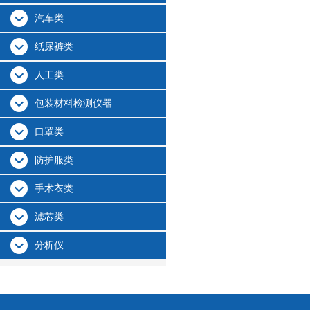
汽车类
纸尿裤类
人工类
包装材料检测仪器
口罩类
防护服类
手术衣类
滤芯类
分析仪