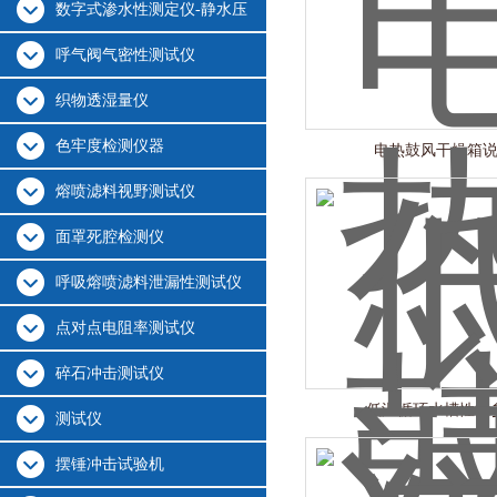
数字式渗水性测定仪-静水压
呼气阀气密性测试仪
织物透湿量仪
色牢度检测仪器
电热鼓风干燥箱
熔喷滤料视野测试仪
面罩死腔检测仪
呼吸熔喷滤料泄漏性测试仪
点对点电阻率测试仪
碎石冲击测试仪
低温循环水槽性能
测试仪
摆锤冲击试验机