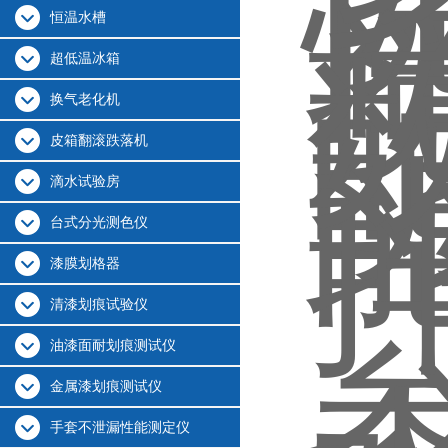
恒温水槽
超低温冰箱
换气老化机
皮箱翻滚跌落机
滴水试验房
台式分光测色仪
漆膜划格器
清漆划痕试验仪
油漆面耐划痕测试仪
金属漆划痕测试仪
手套不泄漏性能测定仪