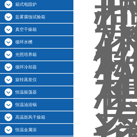
箱式电阻炉
盐雾腐蚀试验箱
真空干燥箱
循环水槽
光照培养箱
循环冷却器
旋转蒸发仪
恒温振荡器
恒温油浴锅
高温鼓风干燥箱
恒温金属浴