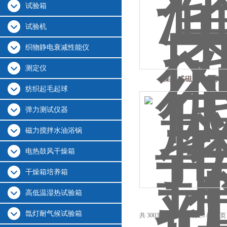
试验箱
试验机
织物静电衰减性能仪
测定仪
集成式磁力搅拌水
纺织起毛起球
弹力测试仪器
磁力搅拌水油浴锅
电热鼓风干燥箱
干燥箱培养箱
高低温湿热试验箱
摇瓶机参数
氙灯耐气候试验箱
共 3003 条记录，当前 23 / 201 