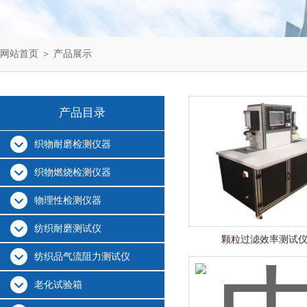
网站首页
＞
产品展示
产品目录
织物耐磨检测仪器
织物燃烧检测仪器
物理性检测仪器
纺织耐磨测试仪
颗粒过滤效率测试
纺织品气流阻力测试仪
老化试验箱